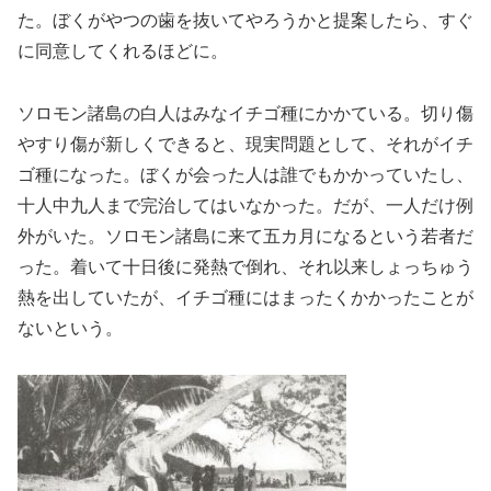
た。ぼくがやつの歯を抜いてやろうかと提案したら、すぐ
に同意してくれるほどに。
ソロモン諸島の白人はみなイチゴ種にかかている。切り傷
やすり傷が新しくできると、現実問題として、それがイチ
ゴ種になった。ぼくが会った人は誰でもかかっていたし、
十人中九人まで完治してはいなかった。だが、一人だけ例
外がいた。ソロモン諸島に来て五カ月になるという若者だ
った。着いて十日後に発熱で倒れ、それ以来しょっちゅう
熱を出していたが、イチゴ種にはまったくかかったことが
ないという。