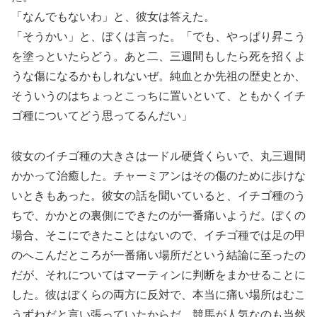
「なんでもないわ」と、彼女は答えた。
「そうかい」と、ぼくは言った。「でも、やっぱり昇こう
を塗っといたらどう。あと二、三週間もしたら死を招くよ
うな傷になるかもしれないぜ。純血とか先祖の歴史とか、
そういうのはちょっとこっちに置いといて、ともかくイチ
ゴ種についてどう思ってるんだい」
彼女のイチゴ種の大きさは一ドル硬貨くらいで、丸三週間
かかって治癒した。チャーミアンはその傷のために歩けな
いときもあった。彼女の話を聞いていると、イチゴ種のう
ちで、かかとの裏側にできたのが一番痛いようだ。ぼくの
場合、そこにできたことはないので、イチゴ種では足の甲
のへこんだところが一番痛い場所だという結論に至ったの
だが、それについてはマーティンに判断をまかせることに
した。彼はぼくらの両方に反対で、本当に痛い場所はむこ
うずねだと言い張っていたからだ。競馬が人気なのも当然