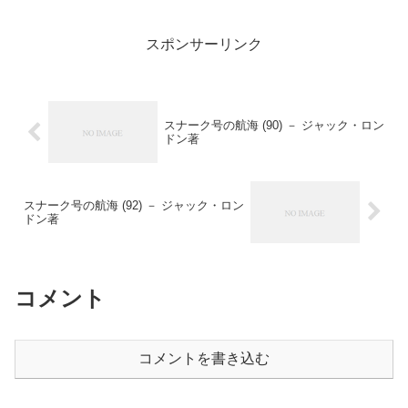
本邦初訳（連載の第２５回）ベイロンの
クロスターは、この近在で...
スポンサーリンク
スナーク号の航海 (90) － ジャック・ロン
ドン著
スナーク号の航海 (92) － ジャック・ロン
ドン著
コメント
コメントを書き込む