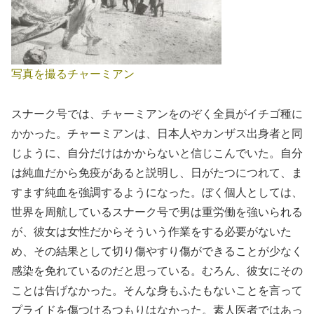
写真を撮るチャーミアン
スナーク号では、チャーミアンをのぞく全員がイチゴ種に
かかった。チャーミアンは、日本人やカンザス出身者と同
じように、自分だけはかからないと信じこんでいた。自分
は純血だから免疫があると説明し、日がたつにつれて、ま
すます純血を強調するようになった。ぼく個人としては、
世界を周航しているスナーク号で男は重労働を強いられる
が、彼女は女性だからそういう作業をする必要がないた
め、その結果として切り傷やすり傷ができることが少なく
感染を免れているのだと思っている。むろん、彼女にその
ことは告げなかった。そんな身もふたもないことを言って
プライドを傷つけるつもりはなかった。素人医者ではあっ