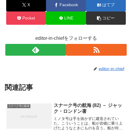
X
Facebook
はてブ
Pocket
LINE
コピー
editor-in-chiefをフォローする
editor-in-chief
関連記事
スナーク号の航海 (82) － ジャッ
スナーク号の航海
ク・ロンドン著
ミノタ号は手を抜かずに建造されてい
た。こういうことは、船が岩礁に乗り上
げたようなときにものを言う。船が何に