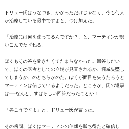
ドリュー氏はうなづき、かかっただけじゃなく、今も何人
か治療している最中ですよと、つけ加えた。
「治療には何を使ってるんですか？」と、マーティンが勢
いこんでたずねる。
ぼくもその答を聞きたくてたまらなかった。回答しだい
で、ぼくの医者としての立場が見直されるか、権威失墜し
てしまうか、のどちらかのだ。ぼくが面目を失うだろうと
マーティンは信じているようだった。ところが、氏の返事
は──なんと、すばらしい回答だったことか！
「昇こうですよ」と、ドリュー氏が言った。
その瞬間、ぼくはマーティンの信頼を勝ち得たと確信し