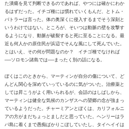
た潰瘍を見て判断できるのであれば、やつには確かにわか
るはずだった。イチゴ種には慣れていくもんだ、とトム・
バトラーは言った。体の奥深くに侵入するまでそう深刻と
いうわけではない。ところが、そいつは動脈の壁を攻撃す
るようになり、動脈が破裂すると死に至ることになる。最
近も何人かの原住民が浜辺でそんな風にして死んでいた。
とはいえ、その何が問題なのか？ イチゴ種でなければ
──ソロモン諸島では──まったく別の話になる。
ぼくはこのときから、マーティンが自分の傷について、ど
んどん関心を深めていっているのに気がついた。治療薬と
しては昇こうがよく用いられるが、会話のはしばしから、
マーティンは健全な気候のカンザスへの望郷の念が強まっ
ているようだった。チャーミアンとぼくは、カリフォルニ
アの方がまだちょっとましだと思っていた。ヘンリーはラ
パ島に着くまで愚痴ばかりこぼしていたし、タイヘイイは