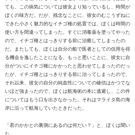
ても、この病気については彼女より知っているし、時間が
ぼくの味方だ。だが、残念なことに、彼女のむこうずねに
できた小さく魅力的なイチゴ種の処置では、ぼくは時間の
使い方を間違ってしまった。すぐに消毒薬を塗ってやった
ので、イチゴ種とはっきりする前に治癒してしまったの
だ。またしても、ぼくは自分の船で医者としての信用を得
る機会を逸したことになる。もっと悪いことに、彼女に自
分がついにイチゴ種にかかったと思わせてしまったのだっ
たが、イチゴ種とはっきりする前に治ってしまったので、
それ以来、彼女の自分の純血性についての確信はかつてな
いほど強まったので、ぼくは航海術の本に逃避し、この件
についてはもう口を出さなかった。それはマライタ島の海
岸に沿って航海していたときだった。
「君のかかとの裏側にあるのは何だい？」と、ぼくは聞い
た。