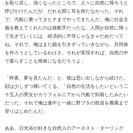
を取り戻し、強くなったところで、人々に自然に帰ろうと
呼びかけたんだが、だれも聞く耳を持たなかった。それ
で、汽船に乗ってタヒチまでやってきたんだ。俺に社会主
義を教えてくれたのは操舵手だったな。人間が自然に帰っ
て生きていくには、経済的に平等じゃなきゃだめだって
ね。それで、俺はまた錨を引きずっていきながら、共同体
を作ろうとしているわけさ。それが実現すれば、自然の中
で暮らすことも簡単になるだろうよ」
「昨夜、夢を見たんだ」と、彼は思い出しながら続けた。
顔は少しずつ輝いてくる。「自然の生活をしたいという二
十五人の男女がカリフォルニアから汽船で到着したみたい
だった。それで俺は連中と一緒に野ブタの獣道を農園まで
登りはじめたんだ」
ああ、日光浴が好きな自然人のアーネスト・ダーリング