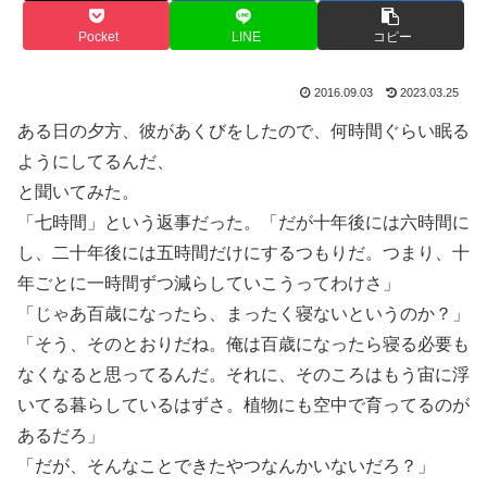
Pocket
LINE
コピー
2016.09.03
2023.03.25
ある日の夕方、彼があくびをしたので、何時間ぐらい眠る
ようにしてるんだ、
と聞いてみた。
「七時間」という返事だった。「だが十年後には六時間に
し、二十年後には五時間だけにするつもりだ。つまり、十
年ごとに一時間ずつ減らしていこうってわけさ」
「じゃあ百歳になったら、まったく寝ないというのか？」
「そう、そのとおりだね。俺は百歳になったら寝る必要も
なくなると思ってるんだ。それに、そのころはもう宙に浮
いてる暮らしているはずさ。植物にも空中で育ってるのが
あるだろ」
「だが、そんなことできたやつなんかいないだろ？」