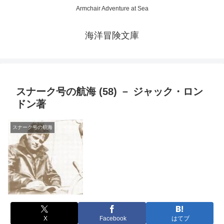
Armchair Adventure at Sea
海洋冒険文庫
スナーク号の航海 (58) － ジャック・ロン
ドン著
スナーク号の航海
X
Facebook
はてブ