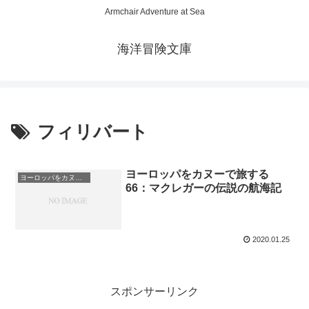
Armchair Adventure at Sea
海洋冒険文庫
フィリバート
ヨーロッパをカヌーで旅する
ヨーロッパをカヌーで旅する
66：マクレガーの伝説の航海記
2020.01.25
スポンサーリンク