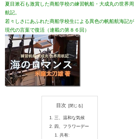
夏目漱石も激賞した商船学校の練習帆船・大成丸の世界周
航記。
若々しさにあふれた商船学校生による異色の帆船航海記が
現代の言葉で復活（連載の第８６回）
目次
三、温和な気候
四、フラワーデー
共有: