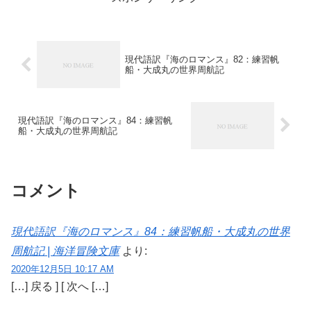
現代語訳『海のロマンス』82：練習帆
船・大成丸の世界周航記
現代語訳『海のロマンス』84：練習帆
船・大成丸の世界周航記
コメント
現代語訳『海のロマンス』84：練習帆船・大成丸の世界
周航記 | 海洋冒険文庫
より:
2020年12月5日 10:17 AM
[…] 戻る ] [ 次へ […]