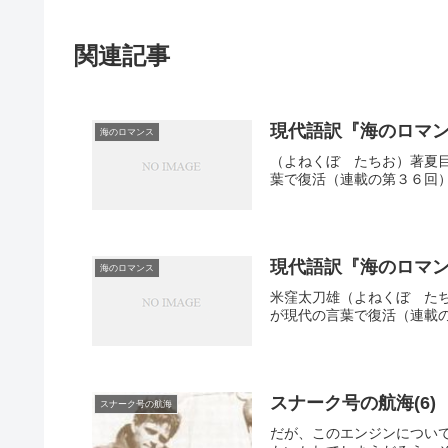
関連記事
現代語訳『海のロマン
海のロマンス
（よねくぼ たちお）著夏
葉で復活（連載の第３６回）
現代語訳『海のロマン
海のロマンス
米窪太刀雄（よねくぼ た
が現代の言葉で復活（連載の
スナーク号の航海(6
スナーク号の航海
だが、このエンジンについ