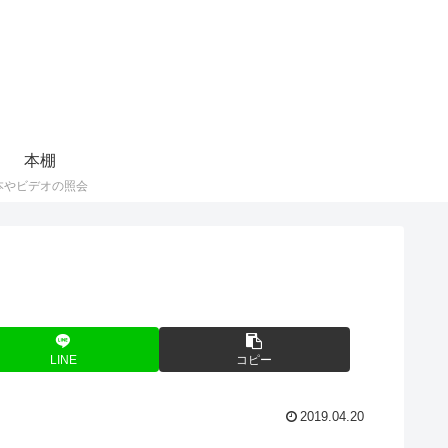
本棚
本やビデオの照会
LINE
コピー
2019.04.20