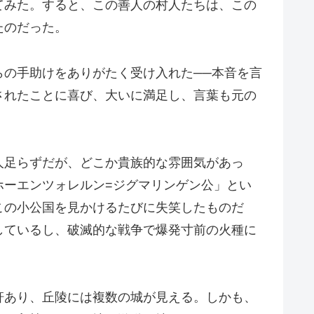
てみた。すると、この善人の村人たちは、この
たのだった。
の手助けをありがたく受け入れた──本音を言
されたことに喜び、大いに満足し、言葉も元の
人足らずだが、どこか貴族的な雰囲気があっ
ホーエンツォレルン=ジグマリンゲン公」とい
この小公国を見かけるたびに失笑したものだ
しているし、破滅的な戦争で爆発寸前の火種に
軒あり、丘陵には複数の城が見える。しかも、