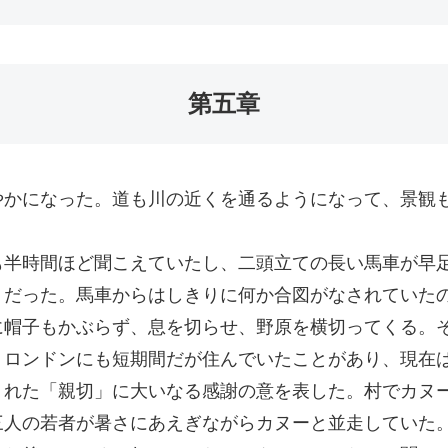
第五章
やかになった。道も川の近くを通るようになって、景観
も半時間ほど聞こえていたし、二頭立ての長い馬車が早
うだった。馬車からはしきりに何か合図がなされていた
に帽子もかぶらず、息を切らせ、野原を横切ってくる。
、ロンドンにも短期間だが住んでいたことがあり、現在
くれた「親切」に大いなる感謝の意を表した。村でカヌ
三人の若者が暑さにあえぎながらカヌーと並走していた