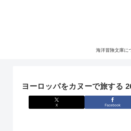
海洋冒険文庫に
ヨーロッパをカヌーで旅する 
X
Facebook