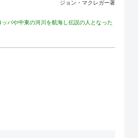
ジョン・マクレガー著
ロッパや中東の河川を航海し伝説の人となった