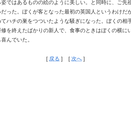
る姿ではあるものの絵のように美しい。と同時に、ご先
ルだった。ぼくが客となった最初の英国人というわけだ
めてハチの巣をつついたような騒ぎになった。ぼくの相
研修を終えたばかりの新人で、食事のときはぼくの横に
も喜んでいた。
[
戻る
] [
次へ
]