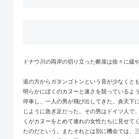
ドナウ川の両岸の切り立った断崖は徐々に緩
道の方からガタンゴトンという音が少なくと
明らかにぼくのカヌーと速さを競っているよ
停車し、一人の男が飛び出してきた。炎天下
じように急ぎ足だった。その男はドイツ人で
くがカヌーをとめて連れの女性たちに見せて
たのだという。またそれとは別に機会では、