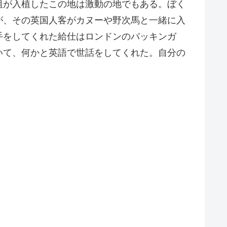
祖が入植したこの地は激動の地でもある。ぼく
が、その英国人客がカヌーや野次馬と一緒に入
手をしてくれた給仕はロンドンのバッキンガ
いて、何かと英語で世話をしてくれた。自分の