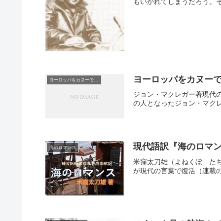
もいかれてしまうだろう。そ
ヨーロッパをカヌーで
ヨーロッパをカヌーで旅する
ジョン・マクレガー著現代
の人となったジョン・マクレ
現代語訳『海のロマン
海のロマンス
米窪太刀雄（よねくぼ た
が現代の言葉で復活（連載の