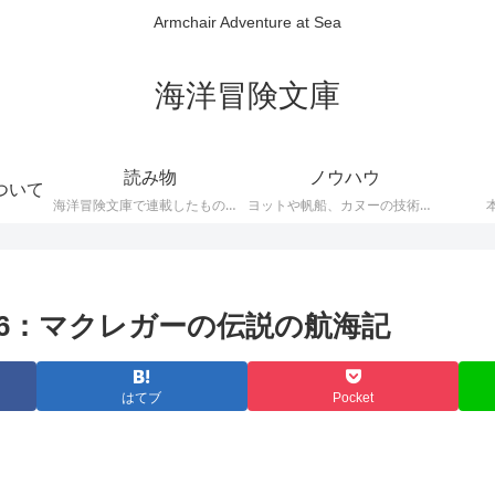
Armchair Adventure at Sea
海洋冒険文庫
読み物
ノウハウ
ついて
海洋冒険文庫で連載したものです
ヨットや帆船、カヌーの技術的な説明
26：マクレガーの伝説の航海記
はてブ
Pocket