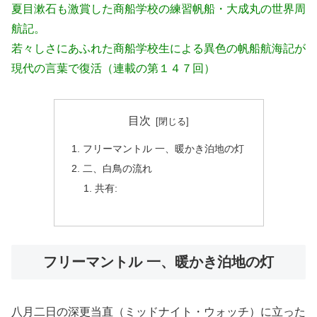
夏目漱石も激賞した商船学校の練習帆船・大成丸の世界周
航記。
若々しさにあふれた商船学校生による異色の帆船航海記が
現代の言葉で復活（連載の第１４７回）
目次
フリーマントル 一、暖かき泊地の灯
二、白鳥の流れ
共有:
フリーマントル 一、暖かき泊地の灯
八月二日の深更当直（ミッドナイト・ウォッチ）に立った