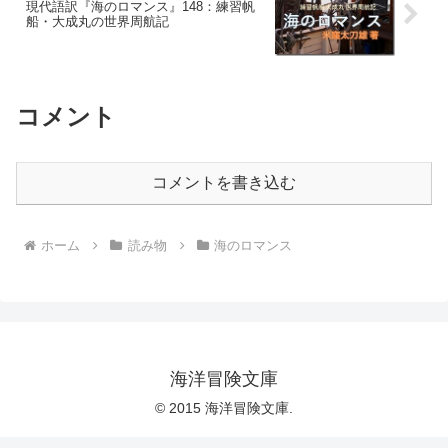
現代語訳『海のロマンス』148：練習帆
船・大成丸の世界周航記
コメント
コメントを書き込む
ホーム
読み物
海のロマンス
海洋冒険文庫
© 2015 海洋冒険文庫.