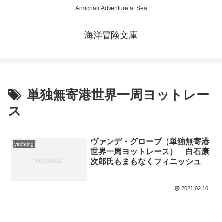
Armchair Adventure at Sea
海洋冒険文庫
単独無寄港世界一周ヨットレー
ス
ヴァンデ・グローブ（単独無寄港
yachting
世界一周ヨットレース） 白石康
次郎氏もまもなくフィニッシュ
2021.02.10