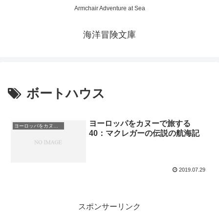
Armchair Adventure at Sea
海洋冒険文庫
ボートハウス
ヨーロッパをカヌーで旅する
ヨーロッパをカヌーで旅する
40：マクレガーの伝説の航海記
2019.07.29
スポンサーリンク