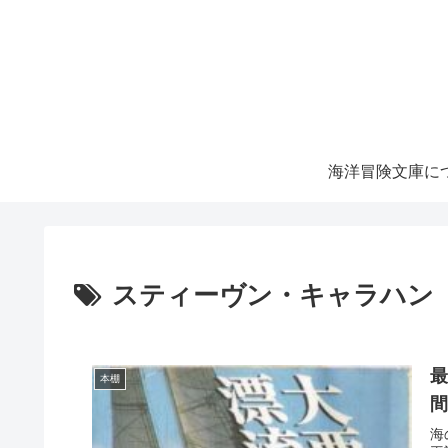
海洋冒険文庫に
スティーヴン・キャラハン
本棚
海