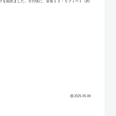
グを始めました。その頃に、全長１３・５フィート（約
2025.05.09