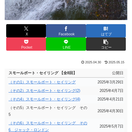
X
Facebook
はてブ
Pocket
LINE
コピー
2025.04.30
2025.05.15
スモールボート・セイリング 【全8回】
公開日
（その1）スモールボート・セイリング
2025年3月29日
（その2）スモールボート・セイリング(2)
2025年4月7日
（その4）スモールボート・セイリング(4)
2025年4月21日
（その5）スモールボート・セイリング その
2025年4月30日
5
（その6）スモールボート・セイリング その
2025年5月7日
6 ジャック・ロンドン