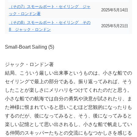
（その7）スモールボート・セイリング ジャ
2025年5月14日
ック・ロンドン著
（その8）スモールボート・セイリング その
2025年5月21日
8 ジャック・ロンドン
Small-Boart Sailing (5)
ジャック・ロンドン著
結局、こういう厳しい出来事というものは、小さな船での
セイリングで最上の部分である。振り返ってみれば、そう
したことが楽しさにメリハリをつけてくれたのだと思う。
小さな船での航海では自分の勇気や決意が試されたり、ま
た神様に恨まれていると思いこむほど悲観的になったりも
するのだが、後になってみると、そう、後になってみると
楽しい記憶として思い出されるし、小さな船で帆走してい
る仲間のスキッパーたちとの交流にもなつかしさを感じる