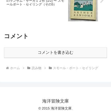
のランサム・サーガ１２作 (1/2) 〜 スモ
ールボート・セイリング（その5）
コメント
コメントを書き込む
ホーム
読み物
スモール・ボート・セイリング
海洋冒険文庫
© 2015 海洋冒険文庫.