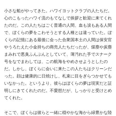
小さな船がやってきた。ハワイヨットクラブの人たちだ。
心のこもったハワイ流のもてなしで挨拶と歓迎に来てくれ
たのだ。この人たちはごく普通の人間、血も涙もある人間
で、ぼくらの夢をこわそうとする人種とは違っていた。ぼ
くらの記憶にある最後に会った合衆国本土の人間は保安官
やうろたえた小金持ちの商売人たちだったが、煤塵や炭塵
まみれで悪臭ふんぷんとしていて、薄汚れた手でスナーク
号をなでまわしては、この航海をやめさせようとしたの
だ。しかし、ぼくらに会いに来たこの人たちはクリーンだ
った。顔は健康的に日焼けし、札束に目をぎらつかせても
いなかった。というより、彼らはぼくらの夢は現実だと証
明しにきてくれたのだ。不愛想だが、しっかりと受けとめ
てくれた。
そこで、ぼくらは彼らと一緒に穏やかな海から緑豊かな陸