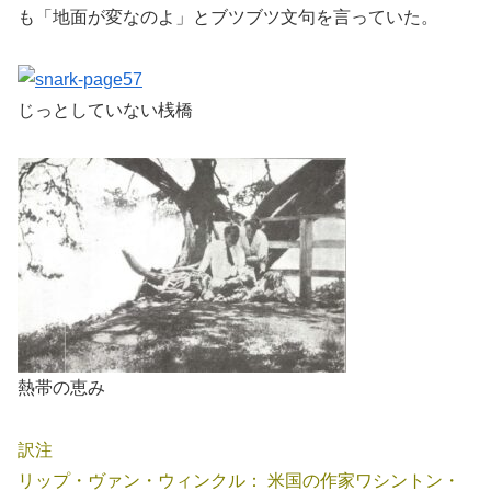
も「地面が変なのよ」とブツブツ文句を言っていた。
じっとしていない桟橋
熱帯の恵み
訳注
リップ・ヴァン・ウィンクル： 米国の作家ワシントン・