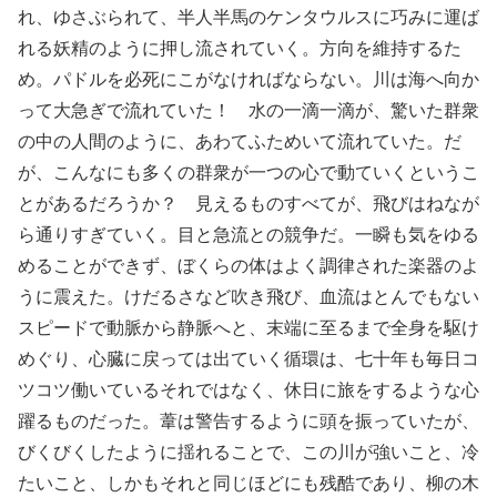
れ、ゆさぶられて、半人半馬のケンタウルスに巧みに運ば
れる妖精のように押し流されていく。方向を維持するた
め。パドルを必死にこがなければならない。川は海へ向か
って大急ぎで流れていた！ 水の一滴一滴が、驚いた群衆
の中の人間のように、あわてふためいて流れていた。だ
が、こんなにも多くの群衆が一つの心で動ていくというこ
とがあるだろうか？ 見えるものすべてが、飛びはねなが
ら通りすぎていく。目と急流との競争だ。一瞬も気をゆる
めることができず、ぼくらの体はよく調律された楽器のよ
うに震えた。けだるさなど吹き飛び、血流はとんでもない
スピードで動脈から静脈へと、末端に至るまで全身を駆け
めぐり、心臓に戻っては出ていく循環は、七十年も毎日コ
ツコツ働いているそれではなく、休日に旅をするような心
躍るものだった。葦は警告するように頭を振っていたが、
びくびくしたように揺れることで、この川が強いこと、冷
たいこと、しかもそれと同じほどにも残酷であり、柳の木