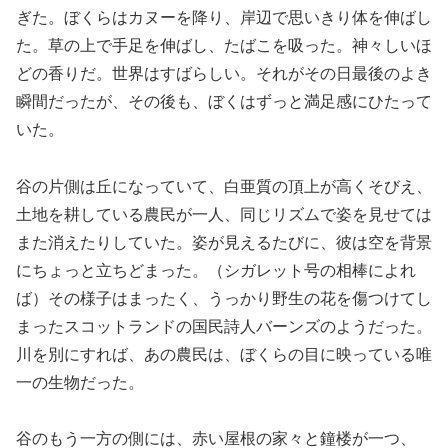
ぎた。ぼくらはカヌーを降り、岸辺で思いきり体を伸ばし
た。草の上で手足を伸ばし、たばこを吸った。神々しいほ
どの香りだ。世界はすばらしい。それがその日最後のよき
瞬間だったが、その後も、ぼくはずっと満足感にひたって
いた。
谷の片側は丘になっていて、白亜質の頂上が高くそびえ、
土地を耕している農民が一人、同じリズムで姿を見せては
また消えたりしていた。姿が見えるたびに、彼は空を背景
にちょっと立ちどまった。（シガレット号の相棒によれ
ば）その様子はまったく、うっかり野生の花を傷つけてし
まったスコットランドの国民詩人バーンズのようだった。
川を別にすれば、あの農民は、ぼくらの目に映っている唯
一の生物だった。
谷のもう一方の側には、赤い屋根の家々と鐘楼が一つ、