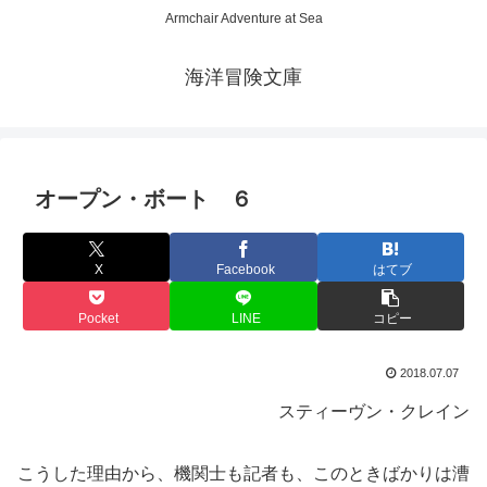
Armchair Adventure at Sea
海洋冒険文庫
オープン・ボート ６
X
Facebook
はてブ
Pocket
LINE
コピー
2018.07.07
スティーヴン・クレイン
こうした理由から、機関士も記者も、このときばかりは漕