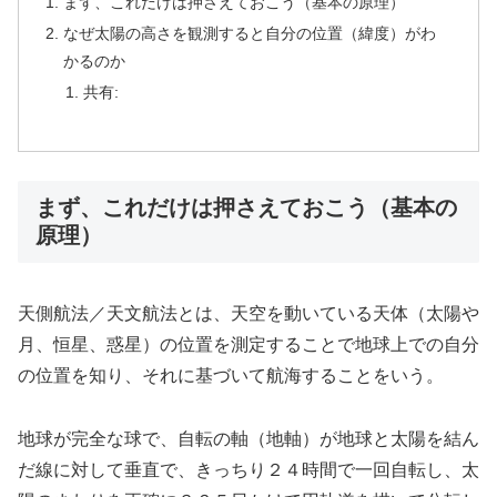
まず、これだけは押さえておこう（基本の原理）
なぜ太陽の高さを観測すると自分の位置（緯度）がわ
かるのか
共有:
まず、これだけは押さえておこう（基本の
原理）
天側航法／天文航法とは、天空を動いている天体（太陽や
月、恒星、惑星）の位置を測定することで地球上での自分
の位置を知り、それに基づいて航海することをいう。
地球が完全な球で、自転の軸（地軸）が地球と太陽を結ん
だ線に対して垂直で、きっちり２４時間で一回自転し、太