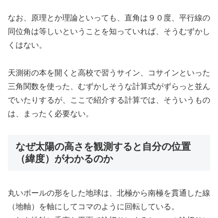
なお、原理とか理論といっても、直角は９０度、平行線の
同位角は等しいということを知っていれば、そうむずかし
くはない。
天測術の本を開くと高校で習うサイン、コサインといった
三角関数を使った、むずかしそうな計算式がずらっと並ん
でいたりするが、ここで紹介する計算では、そういうもの
は、まったく必要ない。
なぜ太陽の高さを観測すると自分の位置
（緯度）がわかるのか
丸いボールの形をした地球は、北極から南極を貫通した線
（地軸）を軸にしてコマのように回転している。