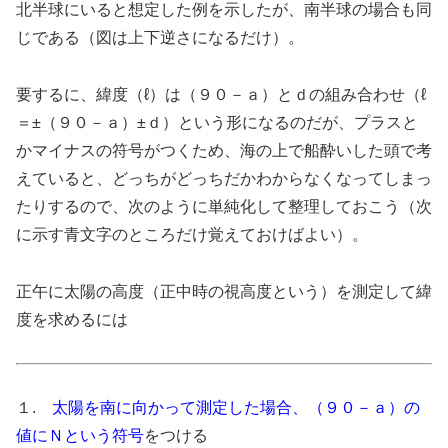
北半球にいると想定した例を示したが、南半球の場合も同
じである（図は上下逆さになるだけ）。
要するに、緯度（ℓ）は（９０－ａ）とｄの組み合わせ（ℓ
＝±（９０－ａ）±ｄ）という形になるのだが、プラスと
かマイナスの符号がつくため、海の上で船酔いした頭で考
えていると、どっちがどっちだかわからなくなってしまっ
たりするので、次のように単純化して整理しておこう（次
に示す青文字のところだけ覚えておけばよい）。
正午に太陽の高度（正中時の視高度という）を測定して緯
度を求めるには
１.
太陽を南に向かって測定した場合、（９０－ａ）の
値にＮという符号
をつける