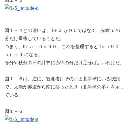
図１－５
図１－４との違いは、 ℓ＋ａ が９０ではなく、赤緯 ｄの
分だけ重複していることだ。
つまり、ℓ＋ａ－ｄ＝９０、これを整理すると ℓ＝（９０－
ａ）＋ｄ になる。
春分や秋分の日の計算に赤緯の分だけ足せばよいわけだ。
図１－６は、逆に、観測者はそのまま北半球にいる状態
で、太陽が赤道から南に移ったとき（北半球の冬）を示し
ている。
図１－６