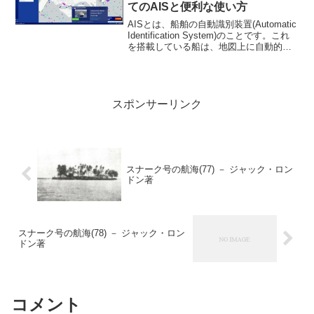
てのAISと便利な使い方
AISとは、船舶の自動識別装置(Automatic
Identification System)のことです。これ
を搭載している船は、地図上に自動的に
表示されるので、自艇のいる海域にどん
な船がどれくらいいるのか、どういう位
置関係にあるのか、す...
スポンサーリンク
スナーク号の航海(77) － ジャック・ロン
ドン著
スナーク号の航海(78) － ジャック・ロン
ドン著
コメント