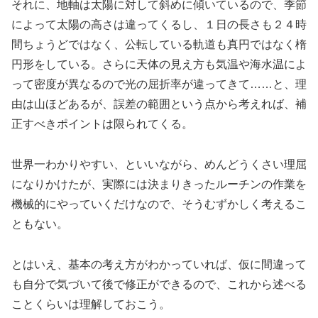
それに、地軸は太陽に対して斜めに傾いているので、季節
によって太陽の高さは違ってくるし、１日の長さも２４時
間ちょうどではなく、公転している軌道も真円ではなく楕
円形をしている。さらに天体の見え方も気温や海水温によ
って密度が異なるので光の屈折率が違ってきて……と、理
由は山ほどあるが、誤差の範囲という点から考えれば、補
正すべきポイントは限られてくる。
世界一わかりやすい、といいながら、めんどうくさい理屈
になりかけたが、実際には決まりきったルーチンの作業を
機械的にやっていくだけなので、そうむずかしく考えるこ
ともない。
とはいえ、基本の考え方がわかっていれば、仮に間違って
も自分で気づいて後で修正ができるので、これから述べる
ことくらいは理解しておこう。