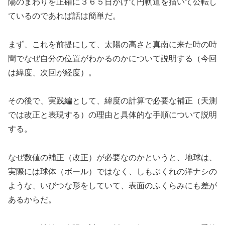
陽のまわりを正確に３６５日かけて円軌道を描いて公転し
ているのであれば話は簡単だ。
まず、これを前提にして、太陽の高さと真南に来た時の時
間でなぜ自分の位置がわかるのかについて説明する（今回
は緯度、次回が経度）。
その後で、実践編として、緯度の計算で必要な補正（天測
では改正と表現する）の理由と具体的な手順について説明
する。
なぜ数値の補正（改正）が必要なのかというと、地球は、
実際には球体（ボール）ではなく、しもぶくれの洋ナシの
ような、いびつな形をしていて、表面のふくらみにも差が
あるからだ。