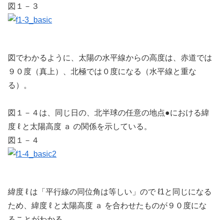
図１－３
図でわかるように、太陽の水平線からの高度は、赤道では
９０度（真上）、北極では０度になる（水平線と重な
る）。
図１－４は、同じ日の、北半球の任意の地点●における緯
度 ℓ と太陽高度 ａ の関係を示している。
図１－４
緯度 ℓ は「平行線の同位角は等しい」ので ℓ1と同じになる
ため、緯度 ℓ と太陽高度 ａ を合わせたものが９０度にな
ることがわかる。