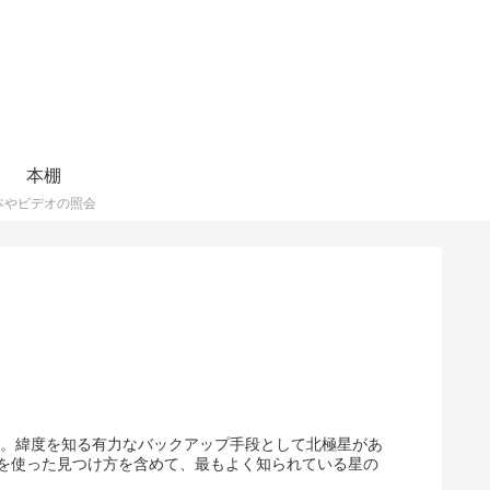
本棚
本やビデオの照会
い。緯度を知る有力なバックアップ手段として北極星があ
を使った見つけ方を含めて、最もよく知られている星の