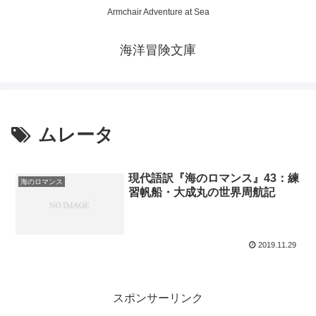
Armchair Adventure at Sea
海洋冒険文庫
ムレータ
現代語訳『海のロマンス』43：練
海のロマンス
習帆船・大成丸の世界周航記
2019.11.29
スポンサーリンク