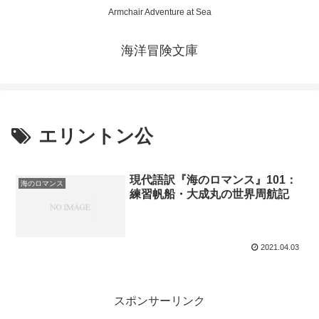
Armchair Adventure at Sea
海洋冒険文庫
エリントン公
現代語訳『海のロマンス』101：
海のロマンス
練習帆船・大成丸の世界周航記
2021.04.03
スポンサーリンク